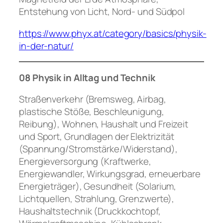
Entstehung von Licht, Nord- und Südpol
https://www.phyx.at/category/basics/physik-
in-der-natur/
08 Physik in Alltag und Technik
Straßenverkehr (Bremsweg, Airbag,
plastische Stöße, Beschleunigung,
Reibung), Wohnen, Haushalt und Freizeit
und Sport, Grundlagen der Elektrizität
(Spannung/Stromstärke/Widerstand),
Energieversorgung (Kraftwerke,
Energiewandler, Wirkungsgrad, erneuerbare
Energieträger), Gesundheit (Solarium,
Lichtquellen, Strahlung, Grenzwerte),
Haushaltstechnik (Druckkochtopf,