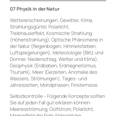
07 Physik in der Natur
Wettererscheinungen, Gewitter, Klima,
Strahlungsgürtel, Polarlicht,
Treibhauseffekt, Kosmische Strahlung
(Höhenstrahlung), Optische Phänomene in
der Natur (Regenbogen, Himmelsfarben,
Luftspiegelungen), Meteorologie (Blitz und
Donner, Niederschlag, Wetter und Klima),
Geophysik (Erdbeben, Erdmagnetismus,
Tsunami), Meer (Gezeiten, Anomalie des
Wassers, Strömungen), Tages- und
Jahreszeiten, Mondphasen, Finsternisse
Selbstkontrolle – Folgende Konzepte sollten
Sie auf jeden Fall gut erklären können:
Meeresströmung, Golfstrom, Polarlicht,
Magnetfeld der Erde Atmosphäre,