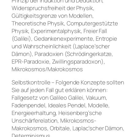
Prinzip der Induktion und Deduktion,
Widerspruchsfreiheit der Physik,
Gültigkeitsgrenze von Modellen,
Theoretische Physik, Computergestützte
Physik, Experimentalphysik, Freier Fall
(Galilei), Gedankenexperimente, Entropie
und Wahrscheinlichkeit (Laplace’scher
Dämon), Paradoxien (Schrödingerkatze,
EPR-Paradoxie, Zwillingsparadoxon),
Mikrokosmos/Makrokosmos
Selbstkontrolle – Folgende Konzepte sollten
Sie auf jeden Fall gut erklären können:
Fallgesetz von Galileo Galilei, Vakuum,
Fadenpendel, Ideales Pendel, Modelle,
Energieerhaltung, Heisenberg’sche
Unschärferelation, Mikrokosmos-
Makrokosmos, Orbitale, Laplac’scher Dämon,
Determinismus