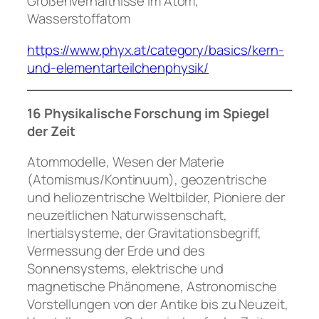
Größenverhältnisse im Atom,
Wasserstoffatom
https://www.phyx.at/category/basics/kern-
und-elementarteilchenphysik/
16 Physikalische Forschung im Spiegel
der Zeit
Atommodelle, Wesen der Materie
(Atomismus/Kontinuum), geozentrische
und heliozentrische Weltbilder, Pioniere der
neuzeitlichen Naturwissenschaft,
Inertialsysteme, der Gravitationsbegriff,
Vermessung der Erde und des
Sonnensystems, elektrische und
magnetische Phänomene, Astronomische
Vorstellungen von der Antike bis zu Neuzeit,