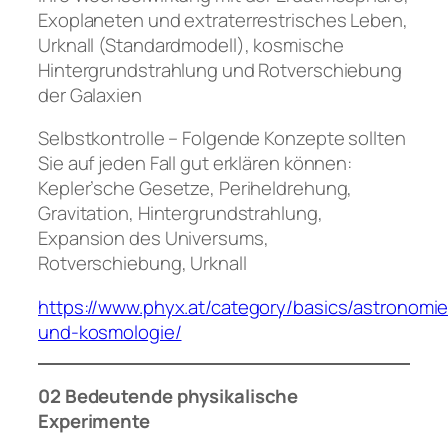
Exoplaneten und extraterrestrisches Leben,
Urknall (Standardmodell), kosmische
Hintergrundstrahlung und Rotverschiebung
der Galaxien
Selbstkontrolle – Folgende Konzepte sollten
Sie auf jeden Fall gut erklären können:
Kepler’sche Gesetze, Periheldrehung,
Gravitation, Hintergrundstrahlung,
Expansion des Universums,
Rotverschiebung, Urknall
https://www.phyx.at/category/basics/astronomie
und-kosmologie/
02 Bedeutende physikalische
Experimente