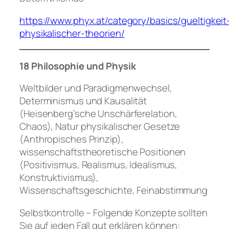
https://www.phyx.at/category/basics/gueltigkeit
physikalischer-theorien/
18 Philosophie und Physik
Weltbilder und Paradigmenwechsel,
Determinismus und Kausalität
(Heisenberg’sche Unschärferelation,
Chaos), Natur physikalischer Gesetze
(Anthropisches Prinzip),
wissenschaftstheoretische Positionen
(Positivismus, Realismus, Idealismus,
Konstruktivismus),
Wissenschaftsgeschichte, Feinabstimmung
Selbstkontrolle – Folgende Konzepte sollten
Sie auf jeden Fall gut erklären können: