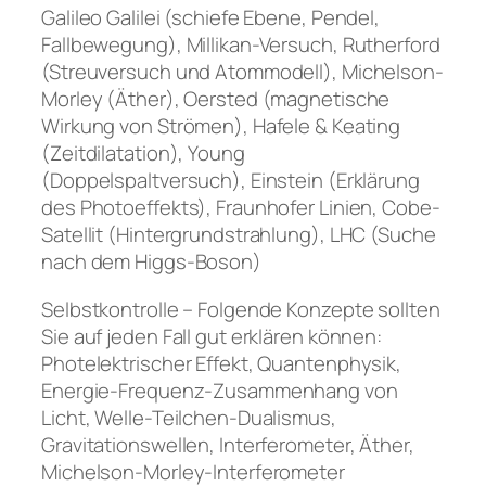
Galileo Galilei (schiefe Ebene, Pendel,
Fallbewegung), Millikan-Versuch, Rutherford
(Streuversuch und Atommodell), Michelson-
Morley (Äther), Oersted (magnetische
Wirkung von Strömen), Hafele & Keating
(Zeitdilatation), Young
(Doppelspaltversuch), Einstein (Erklärung
des Photoeffekts), Fraunhofer Linien, Cobe-
Satellit (Hintergrundstrahlung), LHC (Suche
nach dem Higgs-Boson)
Selbstkontrolle – Folgende Konzepte sollten
Sie auf jeden Fall gut erklären können:
Photelektrischer Effekt, Quantenphysik,
Energie-Frequenz-Zusammenhang von
Licht, Welle-Teilchen-Dualismus,
Gravitationswellen, Interferometer, Äther,
Michelson-Morley-Interferometer