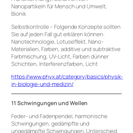
Nanopartikeln für Mensch und Umwelt,
Bionik
Selbstkontrolle – Folgende Konzepte sollten
Sie auf jeden Fall gut erklären können:
Nanotechnologie, Lotuseffekt, Nano-
Materialien, Farben, additive und subtraktive
Farbmischung, UV-Licht, Farben dünner
Schichten, Interferenzfarben, Licht
https://www.phyx.at/category/basics/physik-
in-biologie-und-medizin/
11 Schwingungen und Wellen
Feder- und Fadenpendel, harmonische
Schwingungen, gedämpfte und
ungedämpfte Schwingungen, Unterschied