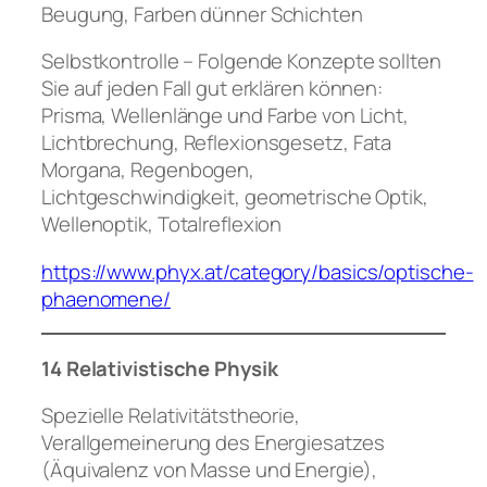
Beugung, Farben dünner Schichten
Selbstkontrolle – Folgende Konzepte sollten
Sie auf jeden Fall gut erklären können:
Prisma, Wellenlänge und Farbe von Licht,
Lichtbrechung, Reflexionsgesetz, Fata
Morgana, Regenbogen,
Lichtgeschwindigkeit, geometrische Optik,
Wellenoptik, Totalreflexion
https://www.phyx.at/category/basics/optische-
phaenomene/
14 Relativistische Physik
Spezielle Relativitätstheorie,
Verallgemeinerung des Energiesatzes
(Äquivalenz von Masse und Energie),