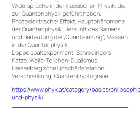
Widersprüche in der klassischen Physik, die
zur Quantenphysik geführt haben,
Photoelektrischer Effekt, Hauptphänomene
der Quantenphysik, Herkunft des Namens
und Bedeutung der „Quantisierung“, Messen
in der Quantenphysik,
Doppelspaltexperiment, Schrödingers
Katze, Welle-Teilchen-Dualismus,
Heisenberg’sche Unschärferelation,
Verschränkung, Quantenkryptografie
https://www.phyx.at/category/basics/philosophi
und-physik/