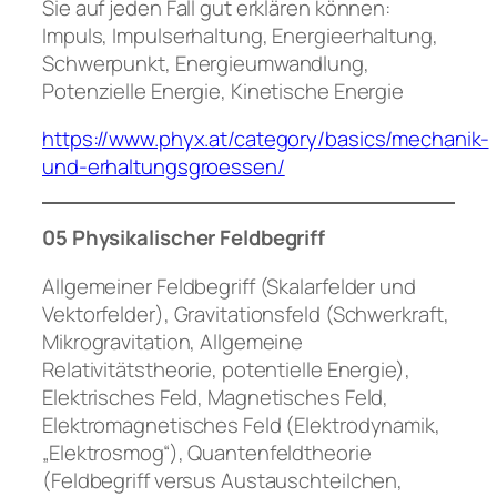
Sie auf jeden Fall gut erklären können:
Impuls, Impulserhaltung, Energieerhaltung,
Schwerpunkt, Energieumwandlung,
Potenzielle Energie, Kinetische Energie
https://www.phyx.at/category/basics/mechanik-
und-erhaltungsgroessen/
05 Physikalischer Feldbegriff
Allgemeiner Feldbegriff (Skalarfelder und
Vektorfelder), Gravitationsfeld (Schwerkraft,
Mikrogravitation, Allgemeine
Relativitätstheorie, potentielle Energie),
Elektrisches Feld, Magnetisches Feld,
Elektromagnetisches Feld (Elektrodynamik,
„Elektrosmog“), Quantenfeldtheorie
(Feldbegriff versus Austauschteilchen,