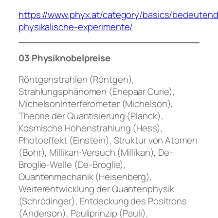
https://www.phyx.at/category/basics/bedeuten
physikalische-experimente/
03 Physiknobelpreise
Röntgenstrahlen (Röntgen),
Strahlungsphänomen (Ehepaar Curie),
MichelsonInterferometer (Michelson),
Theorie der Quantisierung (Planck),
Kosmische Höhenstrahlung (Hess),
Photoeffekt (Einstein), Struktur von Atomen
(Bohr), Millikan-Versuch (Millikan), De-
Broglie-Welle (De-Broglie),
Quantenmechanik (Heisenberg),
Weiterentwicklung der Quantenphysik
(Schrödinger), Entdeckung des Positrons
(Anderson), Pauliprinzip (Pauli),