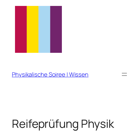
Zum
Inhalt
springen
Physikalische Soiree | Wissen
Reifeprüfung Physik