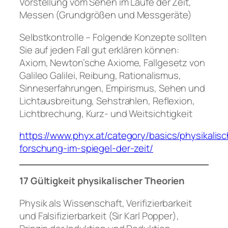
Vorstellung vom Sehen im Laufe der Zeit,
Messen (Grundgrößen und Messgeräte)
Selbstkontrolle – Folgende Konzepte sollten
Sie auf jeden Fall gut erklären können:
Axiom, Newton’sche Axiome, Fallgesetz von
Galileo Galilei, Reibung, Rationalismus,
Sinneserfahrungen, Empirismus, Sehen und
Lichtausbreitung, Sehstrahlen, Reflexion,
Lichtbrechung, Kurz- und Weitsichtigkeit
https://www.phyx.at/category/basics/physikalis
forschung-im-spiegel-der-zeit/
17 Gültigkeit physikalischer Theorien
Physik als Wissenschaft, Verifizierbarkeit
und Falsifizierbarkeit (Sir Karl Popper),