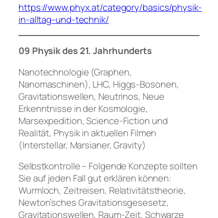
https://www.phyx.at/category/basics/physik-
in-alltag-und-technik/
09 Physik des 21. Jahrhunderts
Nanotechnologie (Graphen,
Nanomaschinen), LHC, Higgs-Bosonen,
Gravitationswellen, Neutrinos, Neue
Erkenntnisse in der Kosmologie,
Marsexpedition, Science-Fiction und
Realität, Physik in aktuellen Filmen
(Interstellar, Marsianer, Gravity)
Selbstkontrolle – Folgende Konzepte sollten
Sie auf jeden Fall gut erklären können:
Wurmloch, Zeitreisen, Relativitätstheorie,
Newton’sches Gravitationsgesesetz,
Gravitationswellen, Raum-Zeit, Schwarze