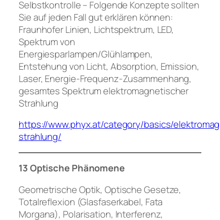
Selbstkontrolle – Folgende Konzepte sollten
Sie auf jeden Fall gut erklären können:
Fraunhofer Linien, Lichtspektrum, LED,
Spektrum von
Energiesparlampen/Glühlampen,
Entstehung von Licht, Absorption, Emission,
Laser, Energie-Frequenz-Zusammenhang,
gesamtes Spektrum elektromagnetischer
Strahlung
https://www.phyx.at/category/basics/elektroma
strahlung/
13 Optische Phänomene
Geometrische Optik, Optische Gesetze,
Totalreflexion (Glasfaserkabel, Fata
Morgana), Polarisation, Interferenz,