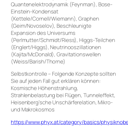
Quantenelektrodynamik (Feynman), Bose-
Einstein-Kondensat
(Kettele/Cornell/Wiemann), Graphen
(Geim/Novoselov), Beschleunigte
Expansion des Universums
(Perlmutter/Schmidt/Riess), Higgs-Teilchen
(Englert/Higgs), Neutrinooszillationen
(Kajita/McDonald), Gravitationswellen
(Weiss/Barish/Thorne)
Selbstkontrolle – Folgende Konzepte sollten
Sie auf jeden Fall gut erklären können:
Kosmische Höhenstrahlung,
Strahlenbelastung bei Flügen, Tunneleffekt,
Heisenberg’sche Unschärferelation, Mikro-
und Makrokosmos
https://www.phyx.at/category/basics/physiknobe