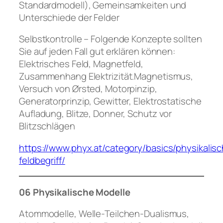
Standardmodell), Gemeinsamkeiten und
Unterschiede der Felder
Selbstkontrolle – Folgende Konzepte sollten
Sie auf jeden Fall gut erklären können:
Elektrisches Feld, Magnetfeld,
Zusammenhang Elektrizität.Magnetismus,
Versuch von Ørsted, Motorpinzip,
Generatorprinzip, Gewitter, Elektrostatische
Aufladung, Blitze, Donner, Schutz vor
Blitzschlägen
https://www.phyx.at/category/basics/physikalisc
feldbegriff/
06 Physikalische Modelle
Atommodelle, Welle-Teilchen-Dualismus,