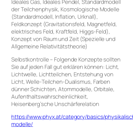
Ideales Gas, Ideales Pendel, Standardmodell
der Teilchenphysik, Kosmologische Modelle
(Standardmodell, Inflation, Urknall),
Feldkonzept (Gravitationsfeld, Magnetfeld,
elektrisches Feld, Kraftfeld, Higgs-Feld),
Konzept von Raum und Zeit (Spezielle und
Allgemeine Relativitätstheorie)
Selbstkontrolle – Folgende Konzepte sollten
Sie auf jeden Fall gut erklären können: Licht,
Lichtwelle, Lichtteilchen, Entstehung von
Licht, Welle-Teilchen-Dualismus, Farben
dünner Schichten, Atommodelle, Orbitale,
Aufenthaltswahrscheinlichkeit,
Heisenberg’sche Unschärferelation
https://www.phyx.at/category/basics/physikalis
modelle/