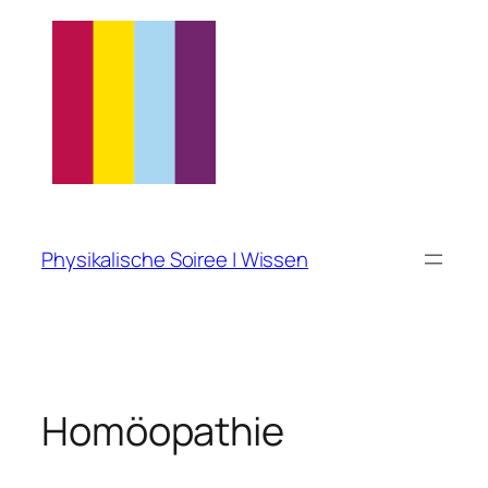
Zum
Inhalt
springen
Physikalische Soiree | Wissen
Homöopathie