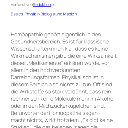
Verfasst von
Redaktion
in
Basics
, 
Physik in Biologie und Medizin
Homöopathie gehört eigentlich in den
Gesundheitsbereich. Es ist für klassische
Wissenschafter:innen klar, dass es keine
Wirkmechanismen gibt, die eine Wirksamkeit
dieser „Medikamente“ erklären würde, vor
allem in den hochverdünnten
Darreichungsformen. Physikalisch ist in
diesem Bereich also nichts zu tun. Oft sind
die Wirkstoffe so stark verdünnt, dass rein
rechnerisch keine Moleküle mehr im Alkohol
oder in den Milchzuckerkügelchen sind.
Befürworter der Homöopathie sagen –
macht nichts, wirkt trotzdem. „Es gibt keine
Studien“, die das belegen, sagen die