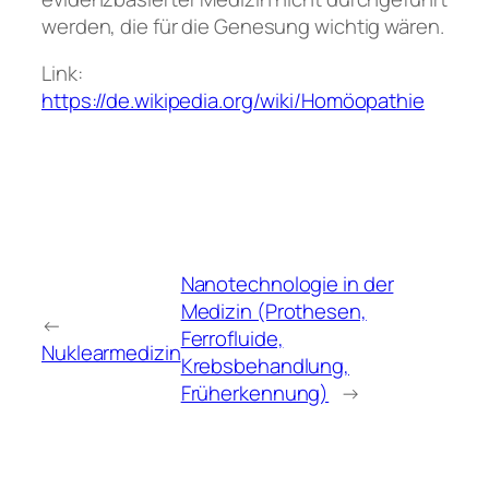
werden, die für die Genesung wichtig wären.
Link:
https://de.wikipedia.org/wiki/Homöopathie
Nanotechnologie in der
Medizin (Prothesen,
←
Ferrofluide,
Nuklearmedizin
Krebsbehandlung,
Früherkennung)
→