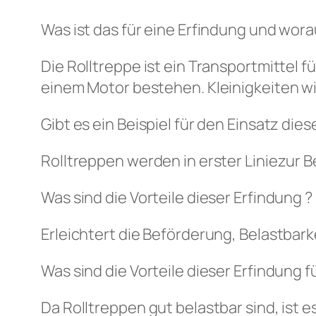
Was ist das für eine Erfindung und wora
Die Rolltreppe ist ein Transportmittel 
einem Motor bestehen. Kleinigkeiten w
Gibt es ein Beispiel für den Einsatz die
Rolltreppen werden in erster Liniezur
Was sind die Vorteile dieser Erfindung ?
Erleichtert die Beförderung, Belastbarke
Was sind die Vorteile dieser Erfindung 
Da Rolltreppen gut belastbar sind, ist es