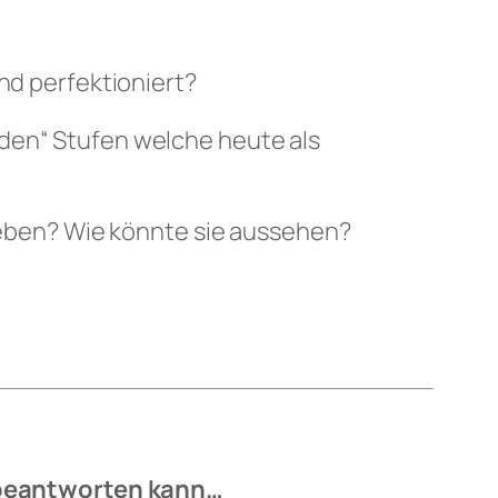
nd perfektioniert?
nden“ Stufen welche heute als
 geben? Wie könnte sie aussehen?
n“ beantworten kann…