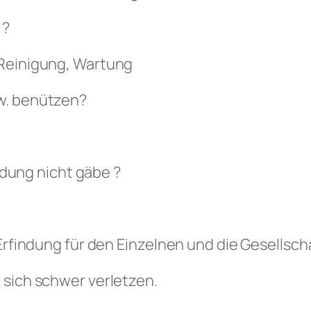
 ?
 Reinigung, Wartung
w. benützen?
indung nicht gäbe ?
 Erfindung für den Einzelnen und die Gesellsc
 sich schwer verletzen.