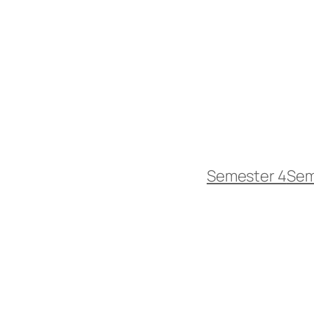
Semester 4
Sem