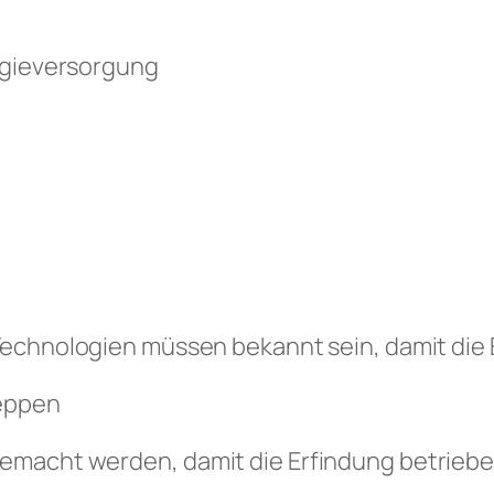
ergieversorgung
echnologien müssen bekannt sein, damit die 
reppen
gemacht werden, damit die Erfindung betrieb