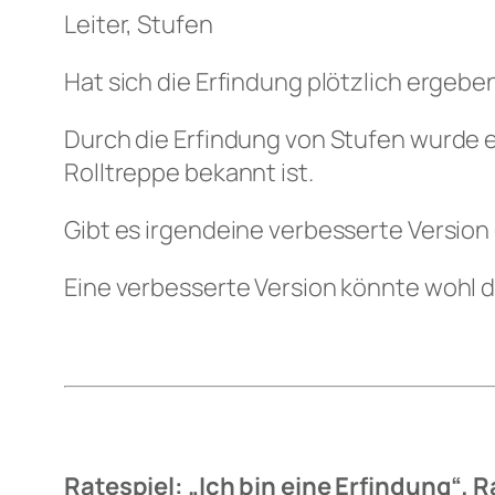
Leiter, Stufen
Hat sich die Erfindung plötzlich ergebe
Durch die Erfindung von Stufen wurde e
Rolltreppe bekannt ist.
Gibt es irgendeine verbesserte Version 
Eine verbesserte Version könnte wohl de
Ratespiel: „Ich bin eine Erfindung“. 