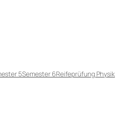
ester 5
Semester 6
Reifeprüfung Physik