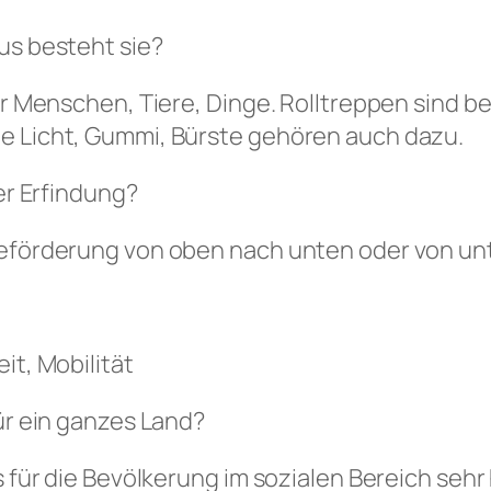
us besteht sie?
für Menschen, Tiere, Dinge. Rolltreppen sind
ie Licht, Gummi, Bürste gehören auch dazu.
ser Erfindung?
 Beförderung von oben nach unten oder von un
it, Mobilität
für ein ganzes Land?
 für die Bevölkerung im sozialen Bereich sehr h