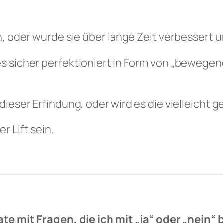
n, oder wurde sie über lange Zeit verbessert u
s sicher perfektioniert in Form von „bewege
dieser Erfindung, oder wird es die vielleicht
r Lift sein.
Rate mit Fragen, die ich mit „ja“ oder „nei