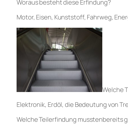
Woraus besteht diese Erfindung?
Motor, Eisen, Kunststoff, Fahrweg, En
Welche T
Elektronik, Erdöl, die Bedeutung von T
Welche Teilerfindung musstenbereits 