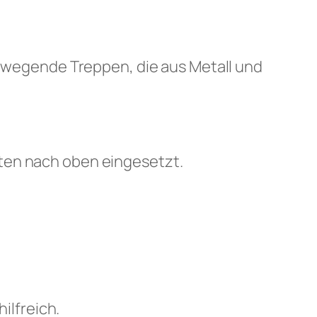
 bewegende Treppen, die aus Metall und
ten nach oben eingesetzt.
ilfreich.