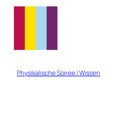
Zum
Inhalt
springen
Physikalische Soiree | Wissen