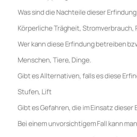
Was sind die Nachteile dieser Erfindung
Körperliche Trägheit, Stromverbrauch,
Wer kann diese Erfindung betreiben bz
Menschen, Tiere, Dinge.
Gibt es Allternativen, falls es diese Erf
Stufen, Lift
Gibt es Gefahren, die im Einsatz dieser
Bei einem unvorsichtigem Fall kann man