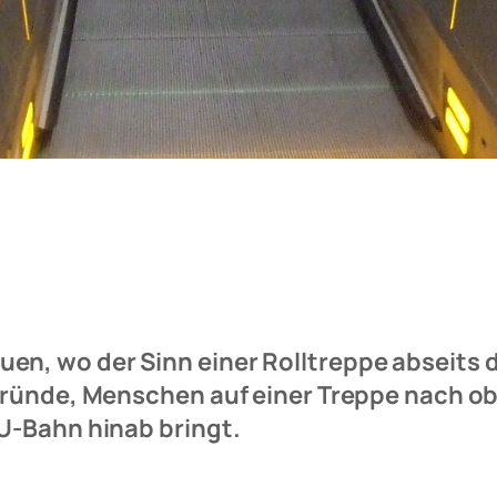
n, wo der Sinn einer Rolltreppe abseits 
 Gründe, Menschen auf einer Treppe nach o
U-Bahn hinab bringt.