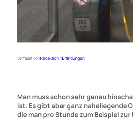
Verfasst von
Redaktion
in
Erfindungen
Man muss schon sehr genau hinschaue
ist. Es gibt aber ganz naheliegende
die man pro Stunde zum Beispiel zur 